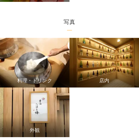
写真
料理・ドリンク
店内
外観