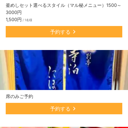
釜めしセット選べるスタイル（マル秘メニュー）1500～
3000円
1,500円
/ 1名様
予約する
席のみご予約
予約する