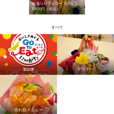
欲張りパフェコース仕立て
5800円（税込）
すべて
ランチ
ディナー
売れ筋メニュー