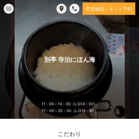
空席確認・ネット予約
別亭 寺泊にほん海
11：00～14：30（L.O.14：00）
17：00～20：30（L.O.19：30）
こだわり