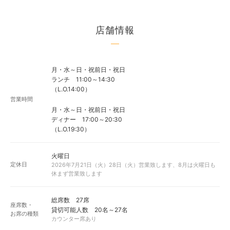
店舗情報
月・水～日・祝前日・祝日
ランチ 11:00～14:30
（L.O.14:00）
営業時間
月・水～日・祝前日・祝日
ディナー 17:00～20:30
（L.O.19:30）
火曜日
定休日
2026年7月21日（火）28日（火）営業致します、8月は火曜日も
休まず営業致します
総席数 27席
座席数・
貸切可能人数 20名～27名
お席の種類
カウンター席あり