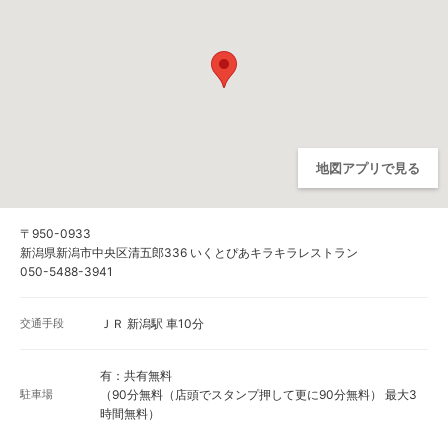
地図アプリで見る
〒950-0933
新潟県新潟市中央区清五郎336 いくとぴあキラキラレストラン
050-5488-3941
交通手段
ＪＲ 新潟駅 車10分
有：共有無料
駐車場
（90分無料（店頭でスタンプ押して更に90分無料） 最大3
時間無料）