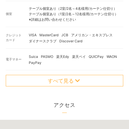
テーブル個室あり（2室/2名～4名様用/カーテン仕切り）
個室
テーブル個室あり（1室/2名～12名様用/カーテン仕切り）
※詳細はお問い合わせください
VISA
MasterCard
JCB
アメリカン・エキスプレス
クレジット
カード
ダイナースクラブ
Discover Card
Suica
PASMO
楽天Edy
楽天ペイ
QUICPay
WAON
電子マネー
PayPay
すべて見る
アクセス